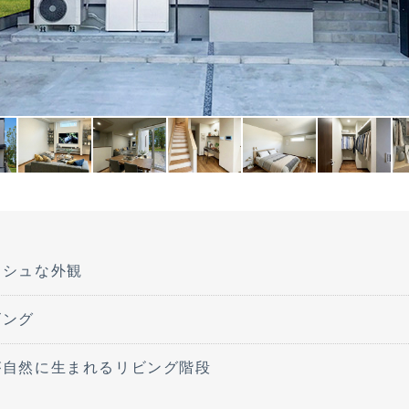
ッシュな外観
ビング
が自然に生まれるリビング階段