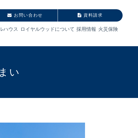
お問い合わせ
資料請求
ルハウス
ロイヤルウッドについて
採用情報
火災保険
まい