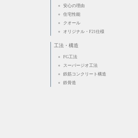
安心の理由
住宅性能
クオール
オリジナル・F21仕様
工法・構造
FG工法
スーパージオ工法
鉄筋コンクリート構造
鉄骨造