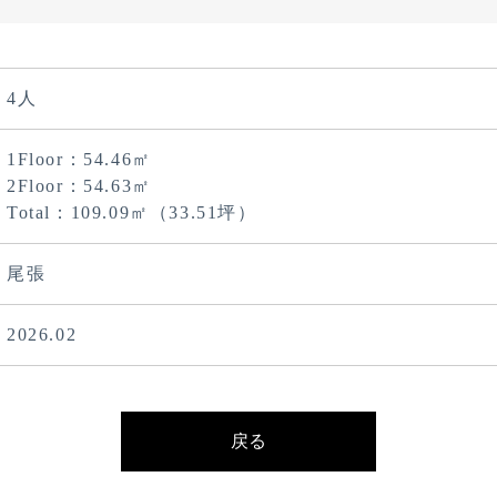
4人
1Floor：54.46㎡
2Floor：54.63㎡
Total：109.09㎡（33.51坪）
尾張
2026.02
戻る