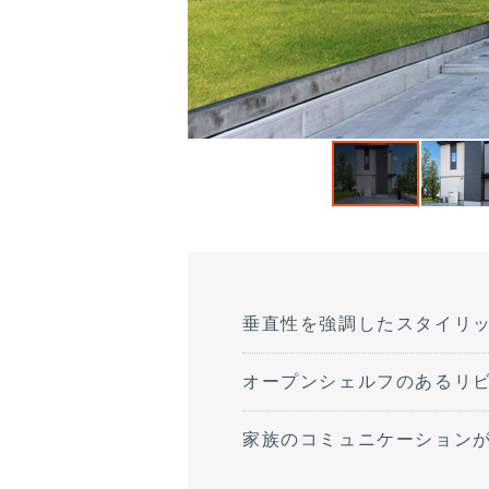
垂直性を強調したスタイリ
オープンシェルフのあるリ
家族のコミュニケーション