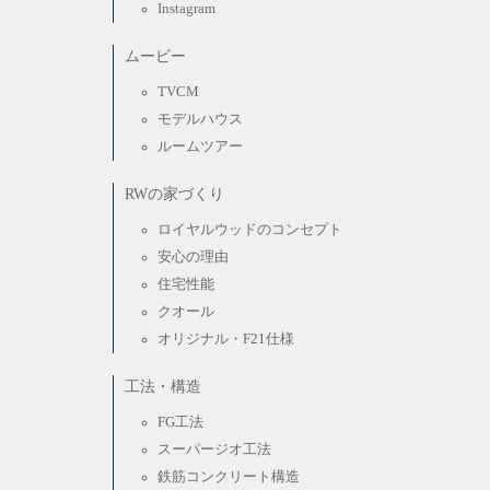
Instagram
ムービー
TVCM
モデルハウス
ルームツアー
RWの家づくり
ロイヤルウッドのコンセプト
安心の理由
住宅性能
クオール
オリジナル・F21仕様
工法・構造
FG工法
スーパージオ工法
鉄筋コンクリート構造