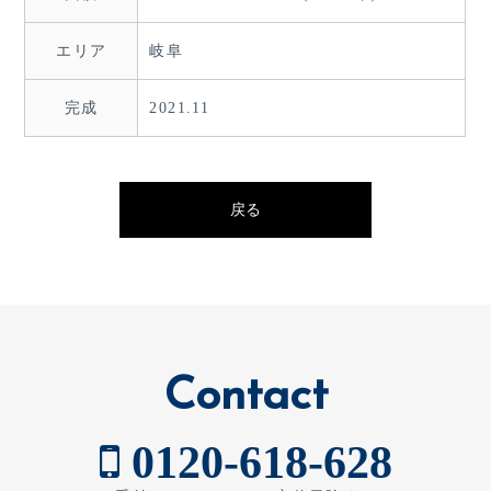
エリア
岐阜
完成
2021.11
戻る
Contact
0120-618-628