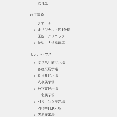
鉄骨造
施工事例
クオール
オリジナル・F21仕様
医院・クリニック
特殊・大規模建築
モデルハウス
岐阜県庁前展示場
各務原展示場
春日井展示場
八事展示場
神宮東展示場
一宮展示場
刈谷・知立展示場
岡崎中日展示場
西尾展示場