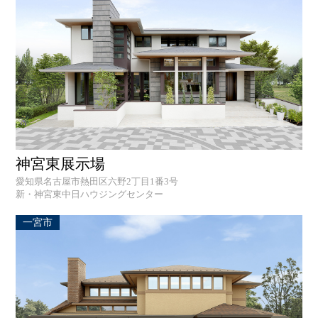
神宮東展示場
愛知県名古屋市熱田区六野2丁目1番3号
新・神宮東中日ハウジングセンター
一宮市