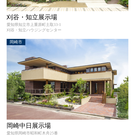
刈谷・知立展示場
愛知県知立市上重原町土取33-1
刈谷・知立ハウジングセンター
岡崎市
岡崎中日展示場
愛知県岡崎市昭和町木舟25番