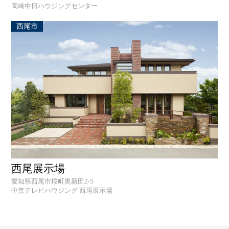
岡崎中日ハウジングセンター
西尾市
西尾展示場
愛知県西尾市桜町奥新田2-5
中京テレビハウジング 西尾展示場