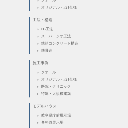
クオール
オリジナル・F21仕様
工法・構造
FG工法
スーパージオ工法
鉄筋コンクリート構造
鉄骨造
施工事例
クオール
オリジナル・F21仕様
医院・クリニック
特殊・大規模建築
モデルハウス
岐阜県庁前展示場
各務原展示場