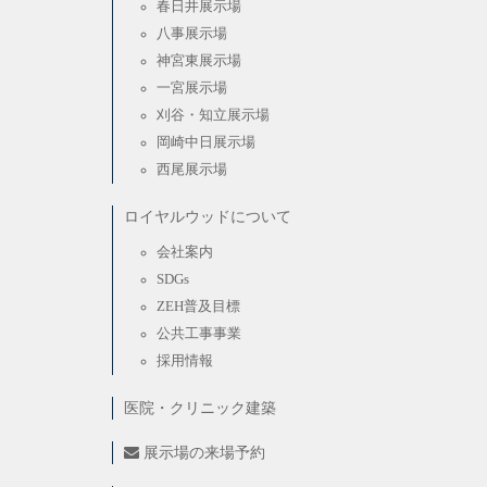
春日井展示場
八事展示場
神宮東展示場
一宮展示場
刈谷・知立展示場
岡崎中日展示場
西尾展示場
ロイヤルウッドについて
会社案内
SDGs
ZEH普及目標
公共工事事業
採用情報
医院・クリニック建築
展示場の来場予約