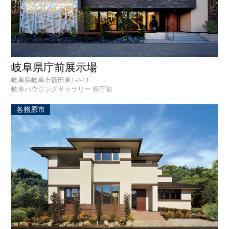
岐阜県庁前展示場
岐阜県岐阜市藪田東1-2-11
岐阜ハウジングギャラリー 県庁前
各務原市