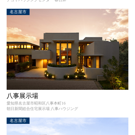
ナゴヤハウジングセンター 春日井
名古屋市
八事展示場
愛知県名古屋市昭和区八事本町16
朝日新聞総合住宅展示場 八事ハウジング
名古屋市