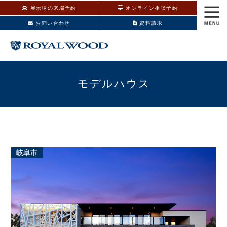
展示場の来場予約
オンライン相談予約
お問い合わせ
資料請求
モデルハウス
岐阜市