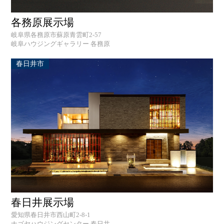
各務原展示場
岐阜県各務原市蘇原青雲町2-57
岐阜ハウジングギャラリー 各務原
春日井市
春日井展示場
愛知県春日井市西山町2-8-1