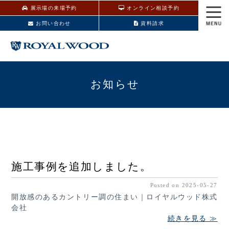
展示場の来場予約
オンライン相談予約
お問い合わせ
資料請求
お知らせ
施工事例を追加しました。
Posted on 2025-05-27
開放感のあるカントリー調の住まい｜ロイヤルウッド株式
会社
続きを見る ≫