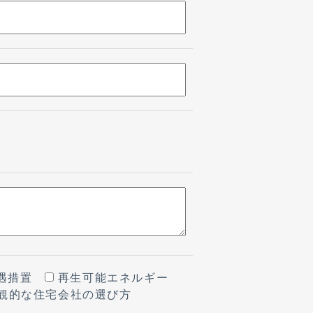
優遇措置
再生可能エネルギー
観的な住宅会社の選び方