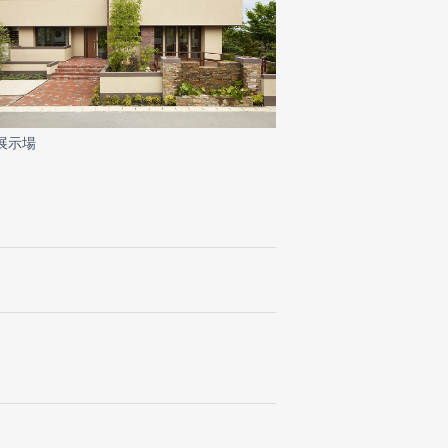
展示場
。