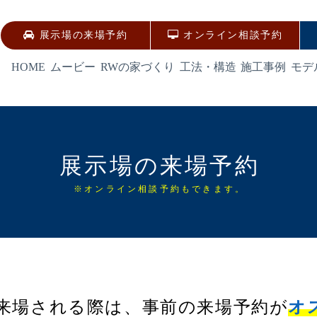
展示場の来場予約
オンライン相談予約
HOME
ムービー
RWの家づくり
工法・構造
施工事例
モデ
展示場の来場予約
※オンライン相談予約もできます。
来場される際は、事前の来場予約が
オ