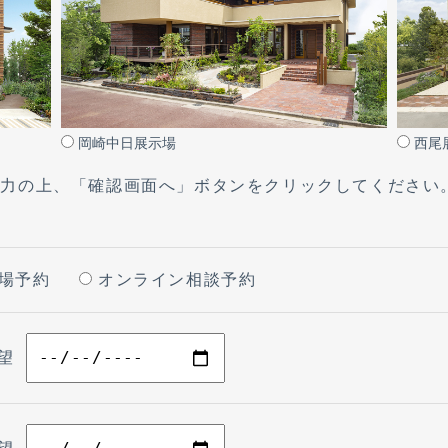
岡崎中日展示場
西尾
入力の上、「確認画面へ」ボタンをクリックしてください
場予約
オンライン相談予約
希望