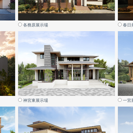
各務原展示場
春日
神宮東展示場
一宮