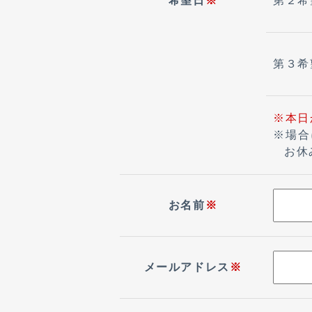
希望日
※
第２
第３
※本日
※場合
お休
お名前
※
メールアドレス
※