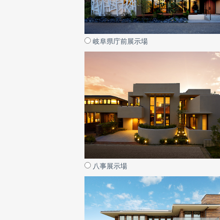
岐阜県庁前展示場
八事展示場