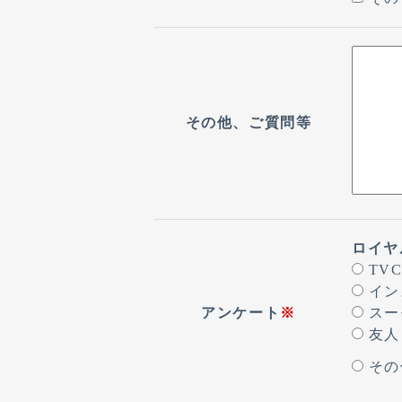
その他、ご質問等
ロイヤ
TV
イン
アンケート
※
スー
友人
その