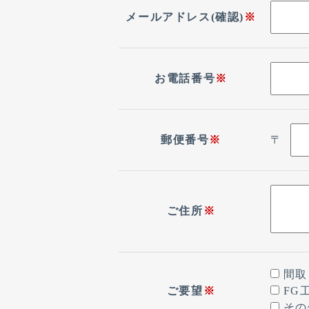
メールアドレス(確認)
※
お電話番号
※
郵便番号
※
〒
ご住所
※
間
ご要望
※
FG
そ